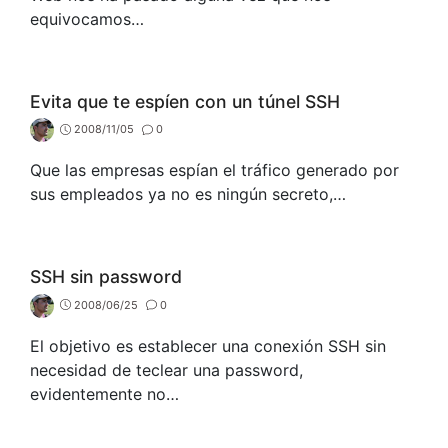
equivocamos…
Evita que te espíen con un túnel SSH
2008/11/05
0
Que las empresas espían el tráfico generado por
sus empleados ya no es ningún secreto,…
SSH sin password
2008/06/25
0
El objetivo es establecer una conexión SSH sin
necesidad de teclear una password,
evidentemente no…