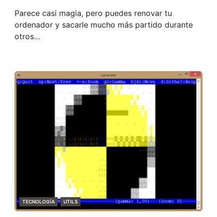
Parece casi magia, pero puedes renovar tu
ordenador y sacarle mucho más partido durante
otros…
CATEGORIES
TECNOLOGÍA
UTILS